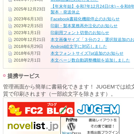
【年末年始】令和7年12月24日(水)～令和8年
2025年12月23日
製本・発送休止
2023年6月13日
Facebook書籍化機能停止のお知らせ
2023年2月15日
印刷・製本業務再外注化のお知らせ
2023年1月1日
印刷用フォント切替のお知らせ
2020年12月21日
本文画像サイズ「３分の２」選択肢追加の
2018年6月29日
Android絵文字に対応しました
2018年6月7日
本文フォントサイズ7pt追加のお知らせ
2018年2月1日
本文ページ数自動調整機能を追加しました
提携サービス
管理画面から簡単に書籍化できます！ JUGEMでは絵
質で印刷されます（一部絵文字を除きます）。