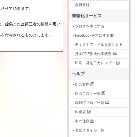
会員登録
書籍化サービス
ブログを本にする
Facebookを本にする(β)
テキストファイルを本にする
見本PDF作成作業状況
印刷・発送日カレンダー
ヘルプ
総合案内
対応ブログ一覧
非対応ブログ一覧
料金表
本の仕様
表紙スタイル一覧