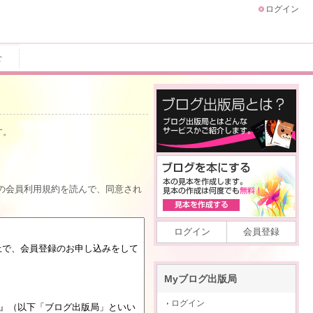
ログイン
せ
す。
の会員利用規約を読んで、同意され
ログイン
会員登録
Myブログ出版局
ログイン