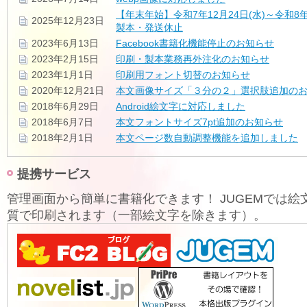
【年末年始】令和7年12月24日(水)～令和8年
2025年12月23日
製本・発送休止
2023年6月13日
Facebook書籍化機能停止のお知らせ
2023年2月15日
印刷・製本業務再外注化のお知らせ
2023年1月1日
印刷用フォント切替のお知らせ
2020年12月21日
本文画像サイズ「３分の２」選択肢追加の
2018年6月29日
Android絵文字に対応しました
2018年6月7日
本文フォントサイズ7pt追加のお知らせ
2018年2月1日
本文ページ数自動調整機能を追加しました
提携サービス
管理画面から簡単に書籍化できます！ JUGEMでは絵
質で印刷されます（一部絵文字を除きます）。